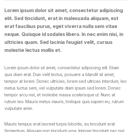
Lorem ipsum dolor sit amet, consectetur adipiscing
elit. Sed tincidunt, erat in malesuada aliquam, est
erat faucibus purus, eget viverra nulla sem vitae
neque. Quisque id sodales libero. In nec enim nisi, in
ultricies quam. Sed lacinia feugiat velit, cursus
molestie lectus mollis et.
Lorem ipsum dolor sit amet, consectetur adipiscing elit. Etiam
quis diam erat. Duis velit lectus, posuere a blandit sit amet,
tempor at lorem. Donec ultricies, lorem sed ultrices interdum, leo
metus luctus sem, vel vulputate diam ipsum sed lorem. Donec
tempor arcu nisl, et molestie massa scelerisque ut. Nunc at
rutrum leo. Mauris metus mauris, tristique quis sapien eu, rutrum
vulputate enim.
Mauris tempus erat laoreet turpis lobortis, eu tincidunt erat
fermentum. Aliquam non tincidunt urna. Integer tincidunt nec nisl