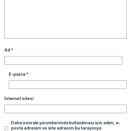
Ad
*
E-posta
*
İnternet sitesi
Daha sonraki yorumlarımda kullanılması için adım, e-
posta adresim ve site adresim bu tarayıcıya