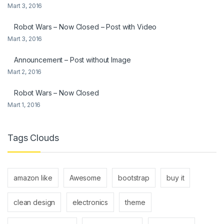
Mart 3, 2016
Robot Wars – Now Closed – Post with Video
Mart 3, 2016
Announcement – Post without Image
Mart 2, 2016
Robot Wars – Now Closed
Mart 1, 2016
Tags Clouds
amazon like
Awesome
bootstrap
buy it
clean design
electronics
theme